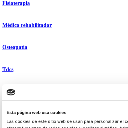
Fisioterapia
Médico rehabilitador
Osteopatía
Tdcs
Podología
Esta página web usa cookies
Educación maternal
Las cookies de este sitio web se usan para personalizar el c