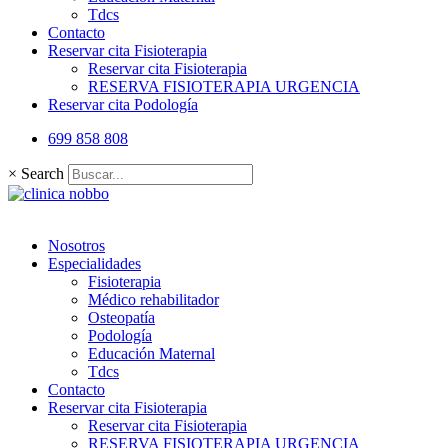
Tdcs
Contacto
Reservar cita Fisioterapia
Reservar cita Fisioterapia
RESERVA FISIOTERAPIA URGENCIA
Reservar cita Podología
699 858 808
×
Search
Nosotros
Especialidades
Fisioterapia
Médico rehabilitador
Osteopatía
Podología
Educación Maternal
Tdcs
Contacto
Reservar cita Fisioterapia
Reservar cita Fisioterapia
RESERVA FISIOTERAPIA URGENCIA