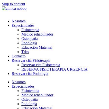
Skip to content
Nosotros
Especialidades
Fisioterapia
Médico rehabilitador
Osteopatía
Podología
Educación Maternal
Tdcs
Contacto
Reservar cita Fisioterapia
Reservar cita Fisioterapia
RESERVA FISIOTERAPIA URGENCIA
Reservar cita Podología
Nosotros
Especialidades
Fisioterapia
Médico rehabilitador
Osteopatía
Podología
Educación Maternal