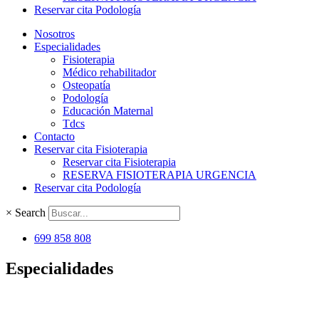
Reservar cita Podología
Nosotros
Especialidades
Fisioterapia
Médico rehabilitador
Osteopatía
Podología
Educación Maternal
Tdcs
Contacto
Reservar cita Fisioterapia
Reservar cita Fisioterapia
RESERVA FISIOTERAPIA URGENCIA
Reservar cita Podología
×
Search
699 858 808
Especialidades