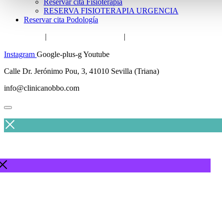
Reservar cita Fisioterapia
RESERVA FISIOTERAPIA URGENCIA
Reservar cita Podología
Aviso legal
|
Política de privacidad
|
Política de cookies
Instagram
Google-plus-g
Youtube
Calle Dr. Jerónimo Pou, 3, 41010 Sevilla (Triana)
info@clinicanobbo.com