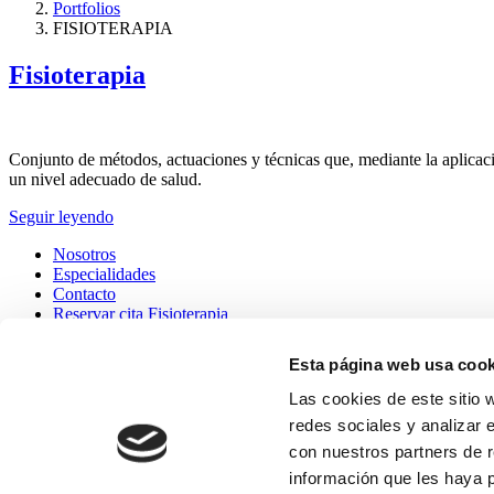
Portfolios
FISIOTERAPIA
Fisioterapia
Conjunto de métodos, actuaciones y técnicas que, mediante la aplicaci
un nivel adecuado de salud.
Seguir leyendo
Nosotros
Especialidades
Contacto
Reservar cita Fisioterapia
Reservar cita Podología
Esta página web usa cook
©2026 -clinica nobbo. Todos los derechos reservados.
Las cookies de este sitio 
redes sociales y analizar 
con nuestros partners de r
información que les haya 