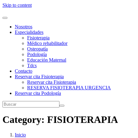
Skip to content
Nosotros
Especialidades
Fisioterapia
Médico rehabilitador
Osteopatía
Podología
Educación Maternal
Tdcs
Contacto
Reservar cita Fisioterapia
Reservar cita Fisioterapia
RESERVA FISIOTERAPIA URGENCIA
Reservar cita Podología
Category:
FISIOTERAPIA
Inicio