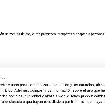
ón de medios físicos, curan previenen, recuperan y adaptan a personas 
ies
web se usan para personalizar el contenido y los anuncios, ofrec
el tráfico. Además, compartimos información sobre el uso que ha
edes sociales, publicidad y análisis web, quienes pueden combin
proporcionado o que hayan recopilado a partir del uso que haya