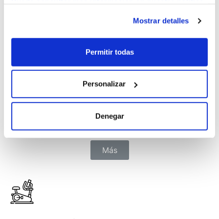
Puede consultar más información en nuestra política
de cookies.
Mostrar detalles
Permitir todas
Yoga
Personalizar
Conjunto de ejercicios que busca que la persona
logre equilibrio y armonía espiritual, mediante la
Denegar
meditación y ejercicios posturales y respiratorios.
Más